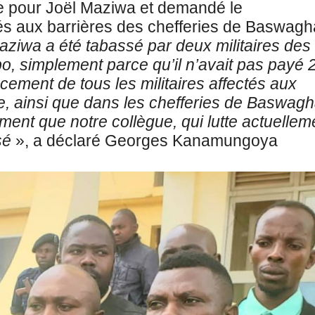
 pour Joël Maziwa et demandé le
és aux barrières des chefferies de Baswagh
ziwa a été tabassé par deux militaires des
o, simplement parce qu’il n’avait pas payé 
ement de tous les militaires affectés aux
 ainsi que dans les chefferies de Baswagh
t que notre collègue, qui lutte actuellem
sé
», a déclaré Georges Kanamungoya