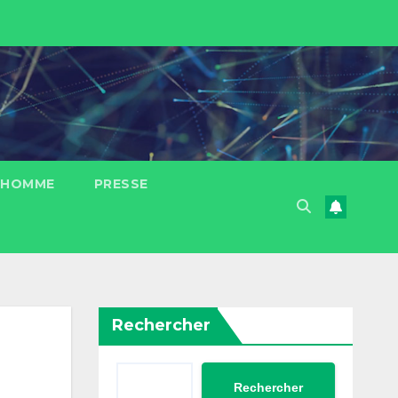
L’HOMME
PRESSE
Rechercher
Rechercher