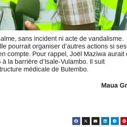
alme, sans incident ni acte de vandalisme.
ourrait organiser d’autres actions si ses
en compte. Pour rappel, Joël Maziwa aurait 
 la barrière d’Isale-Vulambo. Il suit
tructure médicale de Butembo.
Maua G