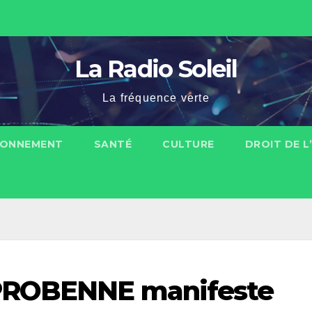
La Radio Soleil
La fréquence verte
RONNEMENT
SANTÉ
CULTURE
DROIT DE 
PROBENNE manifeste