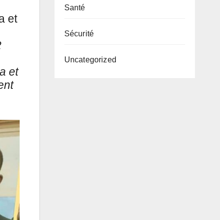
Santé
a et
Sécurité
2
Uncategorized
a et
ent