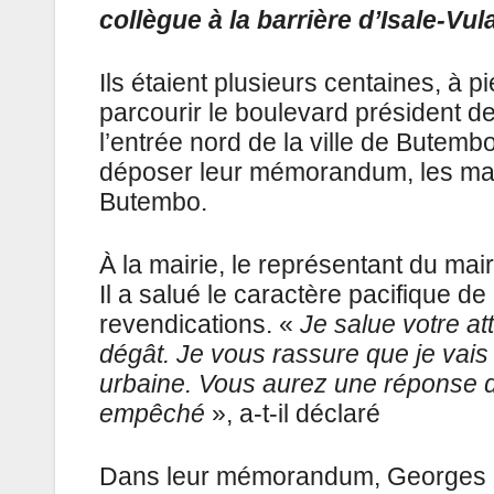
collègue à la barrière d’Isale-Vul
Ils étaient plusieurs centaines, à 
parcourir le boulevard président de
l’entrée nord de la ville de Butembo
déposer leur mémorandum, les manif
Butembo.
À la mairie, le représentant du mai
Il a salué le caractère pacifique d
revendications. «
Je salue votre a
dégât. Je vous rassure que je vais
urbaine. Vous aurez une réponse de 
empêché
», a-t-il déclaré
Dans leur mémorandum, Georges 