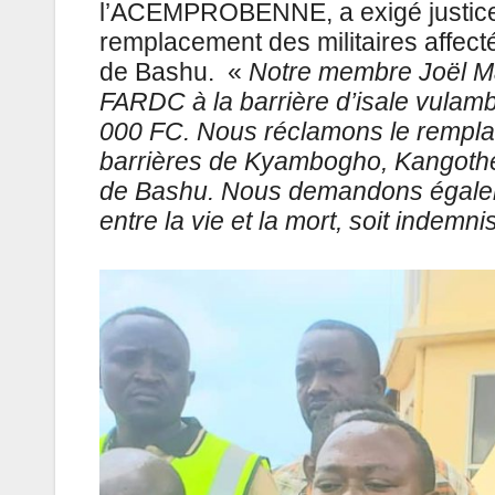
l’ACEMPROBENNE, a exigé justice
remplacement des militaires affect
de Bashu. «
Notre membre Joël Ma
FARDC à la barrière d’isale vulamb
000 FC. Nous réclamons le remplac
barrières de Kyambogho, Kangothe,
de Bashu. Nous demandons égalemen
entre la vie et la mort, soit indemni