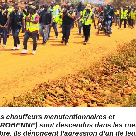
s chauffeurs manutentionnaires et
PROBENNE) sont descendus dans les rue
e. Ils dénoncent l’agression d’un de leu