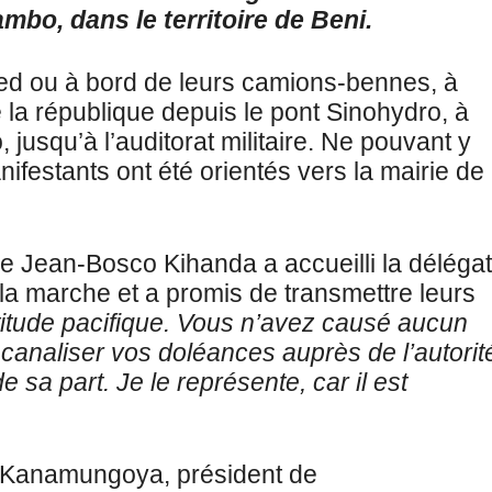
ambo, dans le territoire de Beni.
pied ou à bord de leurs camions-bennes, à
 la république depuis le pont Sinohydro, à
, jusqu’à l’auditorat militaire. Ne pouvant y
estants ont été orientés vers la mairie de
re Jean-Bosco Kihanda a accueilli la délégat
e la marche et a promis de transmettre leurs
ttitude pacifique. Vous n’avez causé aucun
 canaliser vos doléances auprès de l’autorit
sa part. Je le représente, car il est
Kanamungoya, président de