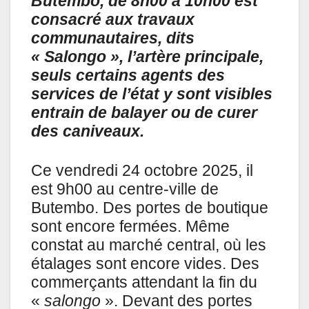
Butembo, de 8h00 à 10h00 est
consacré aux travaux
communautaires, dits
« Salongo », l’artère principale,
seuls certains agents des
services de l’état y sont visibles
entrain de balayer ou de curer
des caniveaux.
Ce vendredi 24 octobre 2025, il
est 9h00 au centre-ville de
Butembo. Des portes de boutique
sont encore fermées. Même
constat au marché central, où les
étalages sont encore vides. Des
commerçants attendant la fin du
«
salongo
». Devant des portes